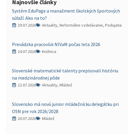
Najnovšie články
Systém EduPage a manažment školských športových
súťaží. Ako na to?
29.07.2026
Aktuality, Neformálne vzdelávanie, Podujatia
Prevádzka pracovísk NIVaM počas leta 2026
24.07.2026
Knižnica
Slovenské matematické talenty prepisovali históriu
na medzinárodnej pôde
22.07.2026
Aktuality, Mládež
Slovensko má novú junior mládežnícku delegátku pri
OSN pre rok 2026/2028
20.07.2026
Mládež