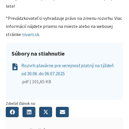
lete!
*Prevádzkovateľ si vyhradzuje právo na zmenu rozvrhu. Viac
informácií nájdete priamo na mieste alebo na webovej
stránke
nivam.sk
.
Súbory na stiahnutie
Rozvrh plavárne pre verejnosť platný na týždeň
od 30.06. do 06.07.2025
.pdf | 101,65 KB
Zdieľať článok na: