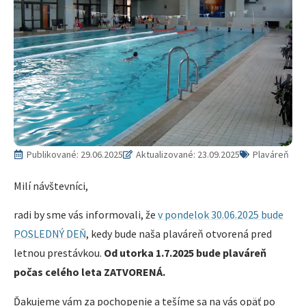
Publikované:
29.06.2025
Aktualizované: 23.09.2025
Plaváreň
Milí návštevníci,
radi by sme vás informovali, že
v pondelok 30.06.2025 bude
POSLEDNÝ DEŇ
, kedy bude naša plaváreň otvorená pred
letnou prestávkou.
Od utorka 1.7.2025 bude plaváreň
počas celého leta ZATVORENÁ.
Ďakujeme vám za pochopenie a tešíme sa na vás opäť po