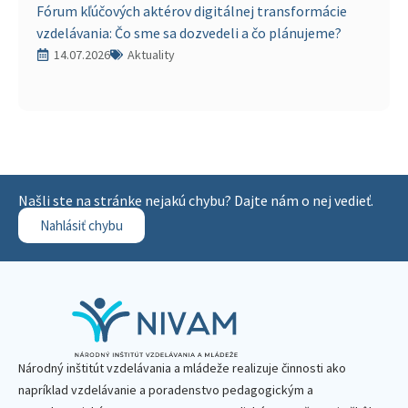
Fórum kľúčových aktérov digitálnej transformácie
vzdelávania: Čo sme sa dozvedeli a čo plánujeme?
14.07.2026
Aktuality
Našli ste na stránke nejakú chybu? Dajte nám o nej vedieť.
Nahlásiť chybu
Národný inštitút vzdelávania a mládeže realizuje činnosti ako
napríklad vzdelávanie a poradenstvo pedagogickým a