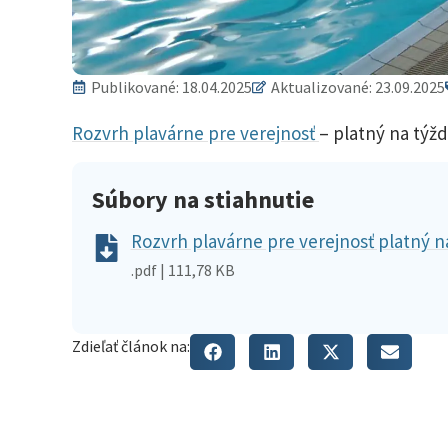
Publikované:
18.04.2025
Aktualizované: 23.09.2025
Rozvrh plavárne pre verejnosť
– platný na týž
Súbory na stiahnutie
Rozvrh plavárne pre verejnosť platný na
.pdf | 111,78 KB
Zdieľať článok na: