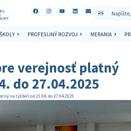
 ŠKOLY
PROFESIJNÝ ROZVOJ
MERANIA
PR
re verejnosť platný
4. do 27.04.2025
atný na týždeň od 21.04. do 27.04.2025