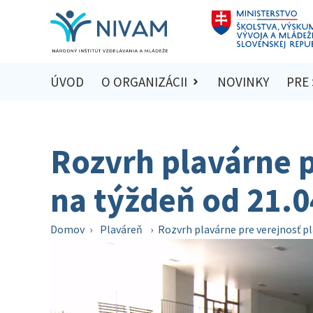
ÚVOD
O ORGANIZÁCII
NOVINKY
PRE
Rozvrh plavárne p
na týždeň od 21.0
Domov
›
Plaváreň
›
Rozvrh plavárne pre verejnosť pl