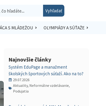
Vyhľadať
ÁCA S MLÁDEŽOU
OLYMPIÁDY A SÚŤAŽE
Najnovšie články
Systém EduPage a manažment
školských športových súťaží. Ako na to?
29.07.2026
Aktuality, Neformálne vzdelávanie,
Podujatia