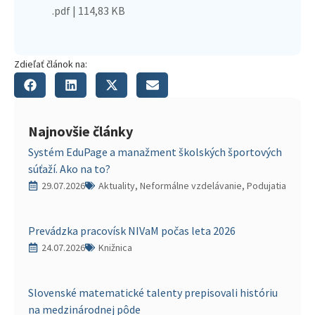
.pdf | 114,83 KB
Zdieľať článok na:
Najnovšie články
Systém EduPage a manažment školských športových
súťaží. Ako na to?
29.07.2026
Aktuality, Neformálne vzdelávanie, Podujatia
Prevádzka pracovísk NIVaM počas leta 2026
24.07.2026
Knižnica
Slovenské matematické talenty prepisovali históriu
na medzinárodnej pôde