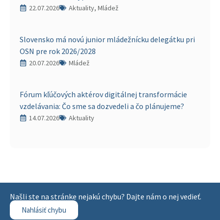
22.07.2026
Aktuality, Mládež
Slovensko má novú junior mládežnícku delegátku pri
OSN pre rok 2026/2028
20.07.2026
Mládež
Fórum kľúčových aktérov digitálnej transformácie
vzdelávania: Čo sme sa dozvedeli a čo plánujeme?
14.07.2026
Aktuality
Našli ste na stránke nejakú chybu? Dajte nám o nej vedieť.
Nahlásiť chybu