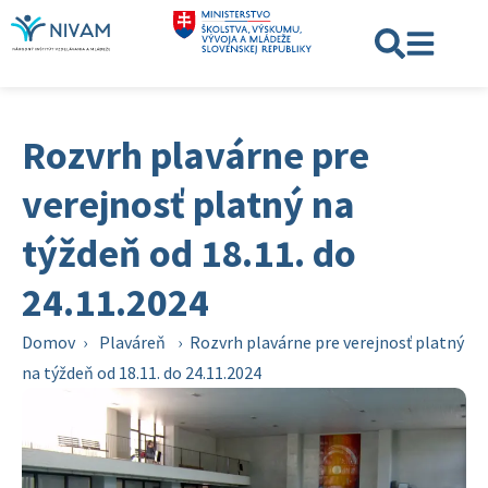
Rozvrh plavárne pre
verejnosť platný na
týždeň od 18.11. do
24.11.2024
Domov
›
Plaváreň
›
Rozvrh plavárne pre verejnosť platný
na týždeň od 18.11. do 24.11.2024