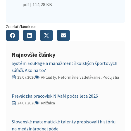
.pdf | 114,28 KB
Zdieľať článok na:
Najnovšie články
Systém EduPage a manažment školských športových
súťaží. Ako na to?
29.07.2026
Aktuality, Neformálne vzdelávanie, Podujatia
Prevádzka pracovísk NIVaM počas leta 2026
24.07.2026
Knižnica
Slovenské matematické talenty prepisovali históriu
na medzinárodnej pôde