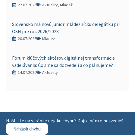
22.07.2026
Aktuality, Mládež
Slovensko má novú junior mládežnícku delegátku pri
OSN pre rok 2026/2028
20.07.2026
Mládež
Fórum kľúčových aktérov digitálnej transformácie
vzdelávania: Čo sme sa dozvedeli a čo plánujeme?
14.07.2026
Aktuality
Našli ste na stránke nejakú chybu? Dajte nám o nej vedieť.
Nahlásiť chybu