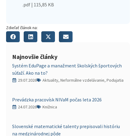
.pdf | 115,85 KB
Zdieľať článok na:
Najnovšie články
Systém EduPage a manažment školských športových
súťaží. Ako na to?
29.07.2026
Aktuality, Neformálne vzdelávanie, Podujatia
Prevádzka pracovísk NIVaM počas leta 2026
24.07.2026
Knižnica
Slovenské matematické talenty prepisovali históriu
na medzinárodnej pôde