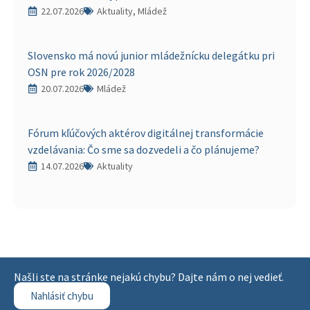
22.07.2026
Aktuality, Mládež
Slovensko má novú junior mládežnícku delegátku pri
OSN pre rok 2026/2028
20.07.2026
Mládež
Fórum kľúčových aktérov digitálnej transformácie
vzdelávania: Čo sme sa dozvedeli a čo plánujeme?
14.07.2026
Aktuality
Našli ste na stránke nejakú chybu? Dajte nám o nej vedieť.
Nahlásiť chybu