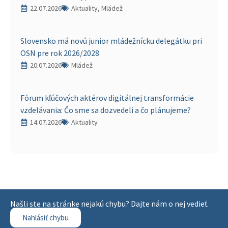
22.07.2026
Aktuality, Mládež
Slovensko má novú junior mládežnícku delegátku pri
OSN pre rok 2026/2028
20.07.2026
Mládež
Fórum kľúčových aktérov digitálnej transformácie
vzdelávania: Čo sme sa dozvedeli a čo plánujeme?
14.07.2026
Aktuality
Našli ste na stránke nejakú chybu? Dajte nám o nej vedieť.
Nahlásiť chybu