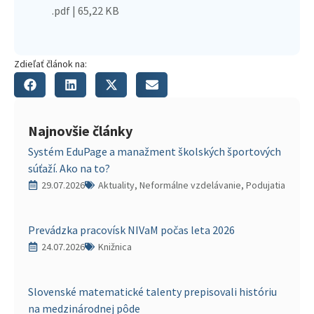
.pdf | 65,22 KB
Zdieľať článok na:
Najnovšie články
Systém EduPage a manažment školských športových
súťaží. Ako na to?
29.07.2026
Aktuality, Neformálne vzdelávanie, Podujatia
Prevádzka pracovísk NIVaM počas leta 2026
24.07.2026
Knižnica
Slovenské matematické talenty prepisovali históriu
na medzinárodnej pôde