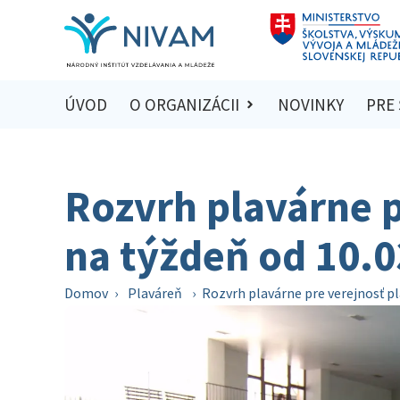
ÚVOD
O ORGANIZÁCII
NOVINKY
PRE
Rozvrh plavárne p
na týždeň od 10.0
Domov
›
Plaváreň
›
Rozvrh plavárne pre verejnosť pl