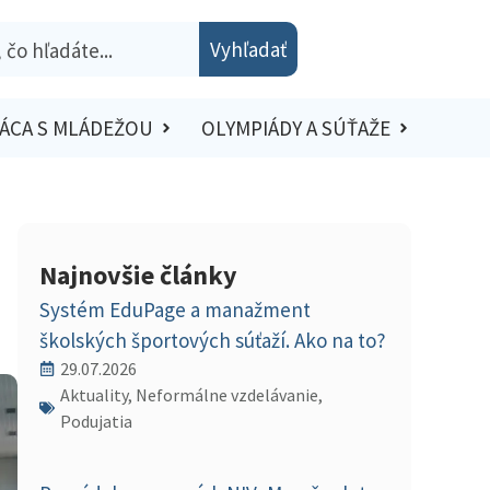
Vyhľadať
ÁCA S MLÁDEŽOU
OLYMPIÁDY A SÚŤAŽE
Najnovšie články
Systém EduPage a manažment
školských športových súťaží. Ako na to?
29.07.2026
Aktuality, Neformálne vzdelávanie,
Podujatia