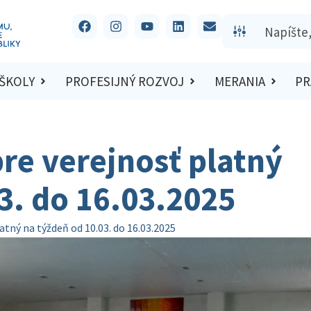
 ŠKOLY
PROFESIJNÝ ROZVOJ
MERANIA
PR
re verejnosť platný
3. do 16.03.2025
atný na týždeň od 10.03. do 16.03.2025