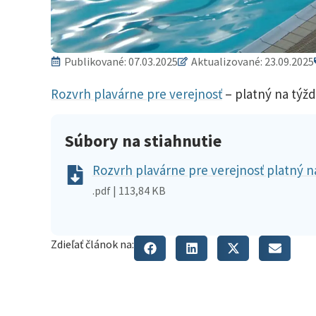
Publikované:
07.03.2025
Aktualizované: 23.09.2025
Rozvrh plavárne pre verejnosť
– platný na týž
Súbory na stiahnutie
Rozvrh plavárne pre verejnosť platný na
.pdf | 113,84 KB
Zdieľať článok na: