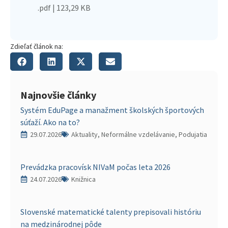
.pdf | 123,29 KB
Zdieľať článok na:
Najnovšie články
Systém EduPage a manažment školských športových
súťaží. Ako na to?
29.07.2026
Aktuality, Neformálne vzdelávanie, Podujatia
Prevádzka pracovísk NIVaM počas leta 2026
24.07.2026
Knižnica
Slovenské matematické talenty prepisovali históriu
na medzinárodnej pôde