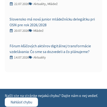
22.07.2026
Aktuality, Mládež
Slovensko má novú junior mládežnícku delegátku pri
OSN pre rok 2026/2028
20.07.2026
Mládež
Fórum kľúčových aktérov digitálnej transformácie
vzdelávania: Čo sme sa dozvedeli a čo plánujeme?
14.07.2026
Aktuality
Našli ste na stránke nejakú chybu? Dajte nám o nej vedieť.
Nahlásiť chybu