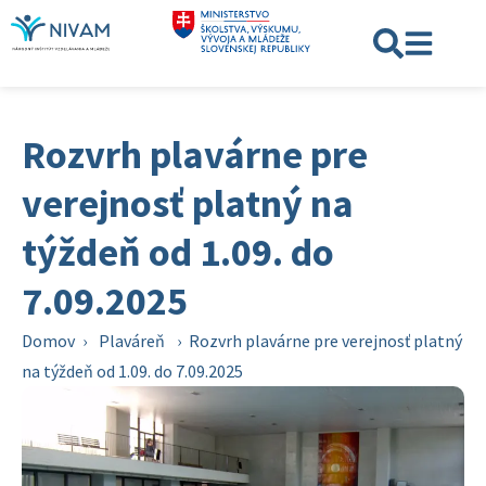
Rozvrh plavárne pre
verejnosť platný na
týždeň od 1.09. do
7.09.2025
Domov
›
Plaváreň
›
Rozvrh plavárne pre verejnosť platný
na týždeň od 1.09. do 7.09.2025