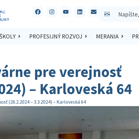
 ŠKOLY
PROFESIJNÝ ROZVOJ
MERANIA
PR
árne pre verejnosť
2024) – Karloveská 64
osť (26.2.2024 – 3.3.2024) – Karloveská 64