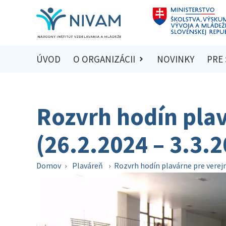
ÚVOD
O ORGANIZÁCII
NOVINKY
PRE
Rozvrh hodín plav
(26.2.2024 – 3.3.
Domov
›
Plaváreň
›
Rozvrh hodín plavárne pre verejn