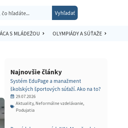
Vyhľadať
ÁCA S MLÁDEŽOU
OLYMPIÁDY A SÚŤAŽE
Najnovšie články
Systém EduPage a manažment
školských športových súťaží. Ako na to?
29.07.2026
Aktuality, Neformálne vzdelávanie,
Podujatia