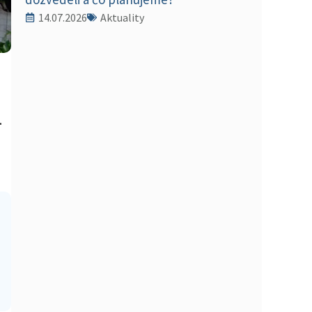
14.07.2026
Aktuality
–