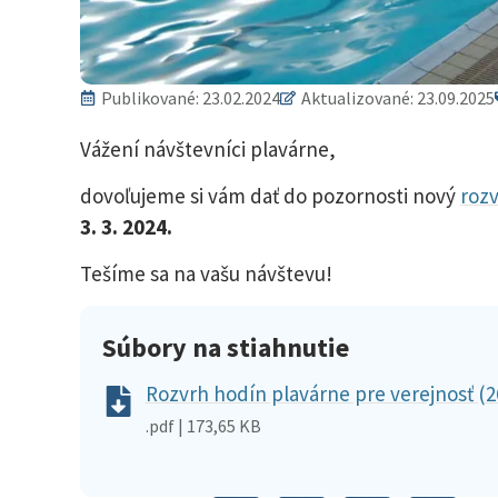
Publikované:
23.02.2024
Aktualizované: 23.09.2025
Vážení návštevníci plavárne,
dovoľujeme si vám dať do pozornosti nový
roz
3. 3. 2024.
Tešíme sa na vašu návštevu!
Súbory na stiahnutie
Rozvrh hodín plavárne pre verejnosť (26
.pdf | 173,65 KB