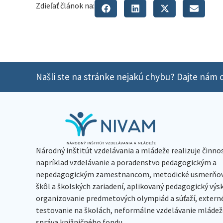
Zdieľať článok na:
Našli ste na stránke nejakú chybu? Dajte nám o
Národný inštitút vzdelávania a mládeže realizuje činno
napríklad vzdelávanie a poradenstvo pedagogickým a
nepedagogickým zamestnancom, metodické usmerňov
škôl a školských zariadení, aplikovaný pedagogický vý
organizovanie predmetových olympiád a súťaží, extern
testovanie na školách, neformálne vzdelávanie mládeže
správa knižničného fondu.