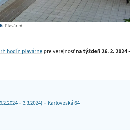
Plaváreň
vrh hodín plavárne
pre verejnosť
na týždeň 26. 2. 2024 
.2.2024 – 3.3.2024) – Karloveská 64