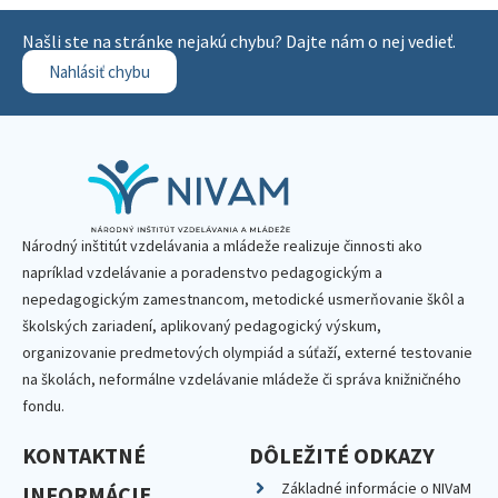
Našli ste na stránke nejakú chybu? Dajte nám o nej vedieť.
Nahlásiť chybu
Národný inštitút vzdelávania a mládeže realizuje činnosti ako
napríklad vzdelávanie a poradenstvo pedagogickým a
nepedagogickým zamestnancom, metodické usmerňovanie škôl a
školských zariadení, aplikovaný pedagogický výskum,
organizovanie predmetových olympiád a súťaží, externé testovanie
na školách, neformálne vzdelávanie mládeže či správa knižničného
fondu.
KONTAKTNÉ
DÔLEŽITÉ ODKAZY
Základné informácie o NIVaM
INFORMÁCIE