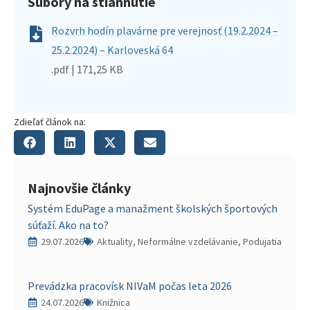
Súbory na stiahnutie
Rozvrh hodín plavárne pre verejnosť (19.2.2024 –
25.2.2024) – Karloveská 64
.pdf | 171,25 KB
Zdieľať článok na:
Najnovšie články
Systém EduPage a manažment školských športových
súťaží. Ako na to?
29.07.2026
Aktuality, Neformálne vzdelávanie, Podujatia
Prevádzka pracovísk NIVaM počas leta 2026
24.07.2026
Knižnica