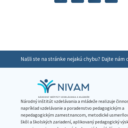
Našli ste na stránke nejakú chybu? Dajte nám o
Národný inštitút vzdelávania a mládeže realizuje činno
napríklad vzdelávanie a poradenstvo pedagogickým a
nepedagogickým zamestnancom, metodické usmerňov
škôl a školských zariadení, aplikovaný pedagogický vý