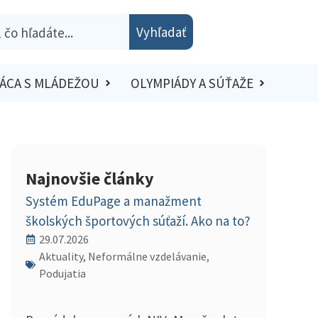
Vyhľadať
ÁCA S MLÁDEŽOU
OLYMPIÁDY A SÚŤAŽE
Najnovšie články
Systém EduPage a manažment
školských športových súťaží. Ako na to?
29.07.2026
Aktuality, Neformálne vzdelávanie,
Podujatia