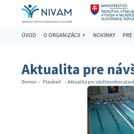
ÚVOD
O ORGANIZÁCII
NOVINKY
PRE
Aktualita pre náv
Domov
›
Plaváreň
›
Aktualita pre návštevníkov plav