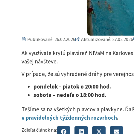
Publikované:
26.02.2026
Aktualizované: 27.02.2026
Ak využívate krytú plaváreň NIVaM na Karlovesk
vašej návšteve.
V prípade, že sú vyhradené dráhy pre verejno
pondelok – piatok o 20:00 hod.
sobota – nedeľa o 18:00 hod.
Tešíme sa na všetkých plavcov a plavkyne. Ďa
v pravidelných týždenných rozvrhoch
.
Zdieľať článok na: