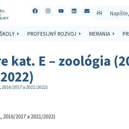
 ŠKOLY
PROFESIJNÝ ROZVOJ
MERANIA
PR
e kat. E – zoológia (
/2022)
2, 2016/2017 a 2021/2022)
2, 2016/2017 a 2021/2022)