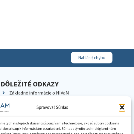
Nahlásiť chybu
DÔLEŽITÉ ODKAZY
Základné informácie o NIVaM
Kontakty
Spravovať Súhlas
Kariéra
Kde nás nájdete
nie tých najlepších skúseností používame technológie, ako sú súbory cookie na
Pracoviská NIVaM
alebo prístup k informáciám o zariadení. Súhlas s týmito technológiami nám
vávať údaje, ako je správanie pri prehliadaní alebo jedinečné ID na tejto stránke.