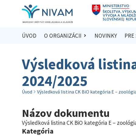
ÚVOD
O ORGANIZÁCII
NOVINKY
PRE
Výsledková listin
2024/2025
Úvod
Výsledková listina CK BiO kategória E – zoológi
Názov dokumentu
Výsledková listina CK BiO kategória E – zoológi
Kategória