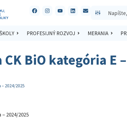
 ŠKOLY
PROFESIJNÝ ROZVOJ
MERANIA
PR
a CK BiO kategória E –
a – 2024/2025
a – 2024/2025