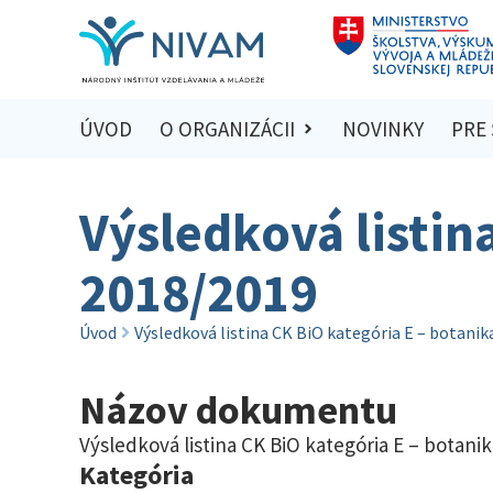
ÚVOD
O ORGANIZÁCII
NOVINKY
PRE
Výsledková listin
2018/2019
Úvod
Výsledková listina CK BiO kategória E – botanik
Názov dokumentu
Výsledková listina CK BiO kategória E – botani
Kategória