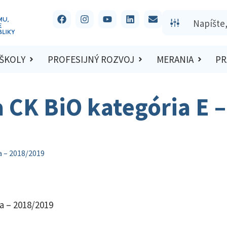
 ŠKOLY
PROFESIJNÝ ROZVOJ
MERANIA
PR
a CK BiO kategória E –
a – 2018/2019
ka – 2018/2019