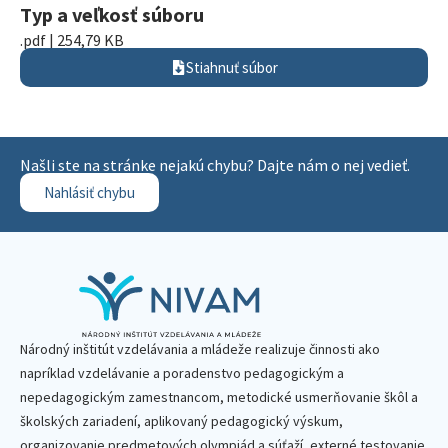
Typ a veľkosť súboru
.pdf | 254,79 KB
Stiahnuť súbor
Našli ste na stránke nejakú chybu? Dajte nám o nej vedieť.
Nahlásiť chybu
Národný inštitút vzdelávania a mládeže realizuje činnosti ako
napríklad vzdelávanie a poradenstvo pedagogickým a
nepedagogickým zamestnancom, metodické usmerňovanie škôl a
školských zariadení, aplikovaný pedagogický výskum,
organizovanie predmetových olympiád a súťaží, externé testovanie