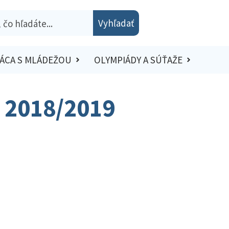
Vyhľadať
ÁCA S MLÁDEŽOU
OLYMPIÁDY A SÚŤAŽE
– 2018/2019