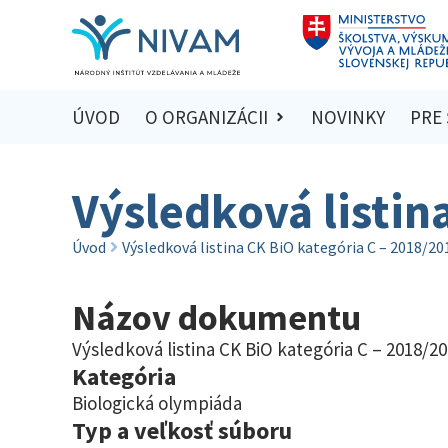
ÚVOD
O ORGANIZÁCII
NOVINKY
PRE
Výsledková listin
Úvod
Výsledková listina CK BiO kategória C – 2018/20
Názov dokumentu
Výsledková listina CK BiO kategória C – 2018/2
Kategória
Biologická olympiáda
Typ a veľkosť súboru