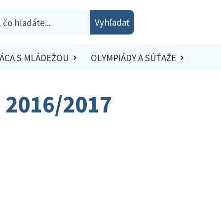
Vyhľadať
ÁCA S MLÁDEŽOU
OLYMPIÁDY A SÚŤAŽE
– 2016/2017