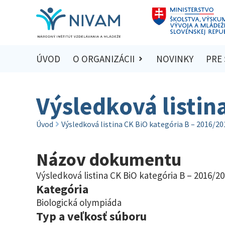
ÚVOD
O ORGANIZÁCII
NOVINKY
PRE
Výsledková listin
Úvod
Výsledková listina CK BiO kategória B – 2016/20
Názov dokumentu
Výsledková listina CK BiO kategória B – 2016/2
Kategória
Biologická olympiáda
Typ a veľkosť súboru