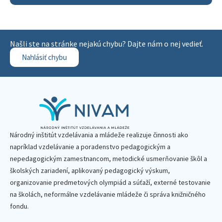
Našli ste na stránke nejakú chybu? Dajte nám o nej vedieť.
Nahlásiť chybu
Národný inštitút vzdelávania a mládeže realizuje činnosti ako
napríklad vzdelávanie a poradenstvo pedagogickým a
nepedagogickým zamestnancom, metodické usmerňovanie škôl a
školských zariadení, aplikovaný pedagogický výskum,
organizovanie predmetových olympiád a súťaží, externé testovanie
na školách, neformálne vzdelávanie mládeže či správa knižničného
fondu.