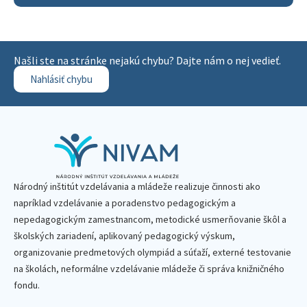
Našli ste na stránke nejakú chybu? Dajte nám o nej vedieť.
Nahlásiť chybu
Národný inštitút vzdelávania a mládeže realizuje činnosti ako
napríklad vzdelávanie a poradenstvo pedagogickým a
nepedagogickým zamestnancom, metodické usmerňovanie škôl a
školských zariadení, aplikovaný pedagogický výskum,
organizovanie predmetových olympiád a súťaží, externé testovanie
na školách, neformálne vzdelávanie mládeže či správa knižničného
fondu.