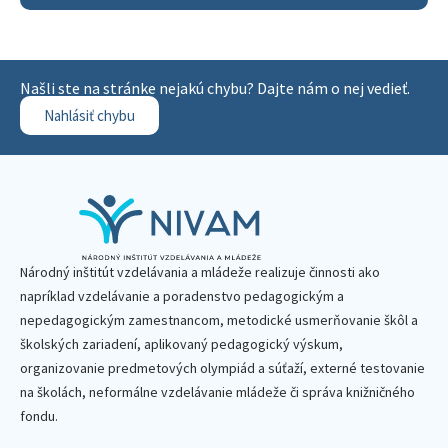
Našli ste na stránke nejakú chybu? Dajte nám o nej vedieť.
Nahlásiť chybu
Národný inštitút vzdelávania a mládeže realizuje činnosti ako
napríklad vzdelávanie a poradenstvo pedagogickým a
nepedagogickým zamestnancom, metodické usmerňovanie škôl a
školských zariadení, aplikovaný pedagogický výskum,
organizovanie predmetových olympiád a súťaží, externé testovanie
na školách, neformálne vzdelávanie mládeže či správa knižničného
fondu.