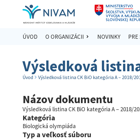
ÚVOD
O ORGANIZÁCII
NOVINKY
PRE
Výsledková listin
Úvod
Výsledková listina CK BiO kategória A – 2018/20
Názov dokumentu
Výsledková listina CK BiO kategória A – 2018/20
Kategória
Biologická olympiáda
Typ a veľkosť súboru