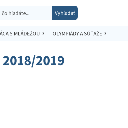
Vyhľadať
ÁCA S MLÁDEŽOU
OLYMPIÁDY A SÚŤAŽE
– 2018/2019