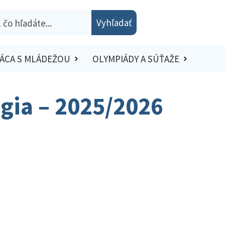
Vyhľadať
ÁCA S MLÁDEŽOU
OLYMPIÁDY A SÚŤAŽE
ógia – 2025/2026