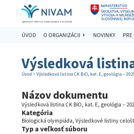
ÚVOD
O ORGANIZÁCII
NOVINKY
PRE
Výsledková listin
Úvod
Výsledková listina CK BiO, kat. E, geológia – 20
Názov dokumentu
Výsledková listina CK BiO, kat. E, geológia – 20
Kategória
Biologická olympiáda
,
Výsledkové listiny celoš
Typ a veľkosť súboru