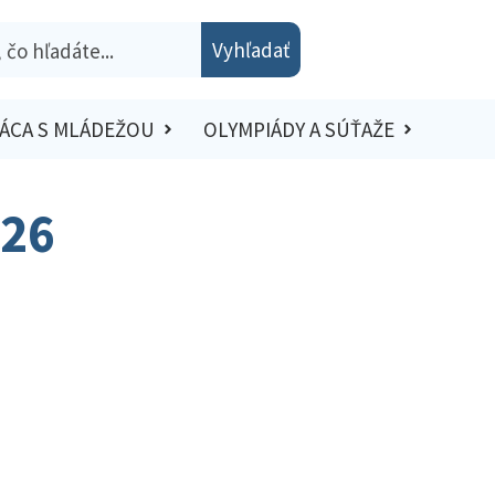
Vyhľadať
ÁCA S MLÁDEŽOU
OLYMPIÁDY A SÚŤAŽE
026