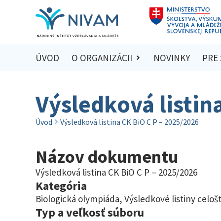
ÚVOD
O ORGANIZÁCII
NOVINKY
PRE
Výsledková listin
Úvod
Výsledková listina CK BiO C P – 2025/2026
Názov dokumentu
Výsledková listina CK BiO C P – 2025/2026
Kategória
Biologická olympiáda
,
Výsledkové listiny celoš
Typ a veľkosť súboru