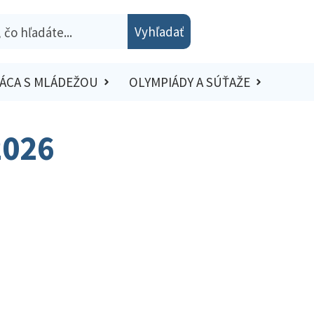
Vyhľadať
ÁCA S MLÁDEŽOU
OLYMPIÁDY A SÚŤAŽE
2026