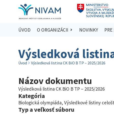
ÚVOD
O ORGANIZÁCII
NOVINKY
PRE
Výsledková listin
Úvod
Výsledková listina CK BiO B TP – 2025/2026
Názov dokumentu
Výsledková listina CK BiO B TP – 2025/2026
Kategória
Biologická olympiáda
,
Výsledkové listiny celoš
Typ a veľkosť súboru