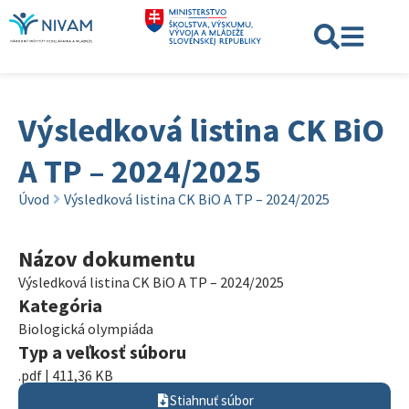
Výsledková listina CK BiO
A TP – 2024/2025
Úvod
Výsledková listina CK BiO A TP – 2024/2025
Názov dokumentu
Výsledková listina CK BiO A TP – 2024/2025
Kategória
Biologická olympiáda
Typ a veľkosť súboru
.pdf | 411,36 KB
Stiahnuť súbor