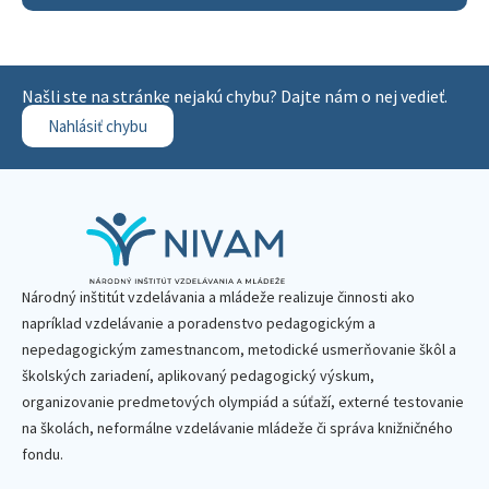
Našli ste na stránke nejakú chybu? Dajte nám o nej vedieť.
Nahlásiť chybu
Národný inštitút vzdelávania a mládeže realizuje činnosti ako
napríklad vzdelávanie a poradenstvo pedagogickým a
nepedagogickým zamestnancom, metodické usmerňovanie škôl a
školských zariadení, aplikovaný pedagogický výskum,
organizovanie predmetových olympiád a súťaží, externé testovanie
na školách, neformálne vzdelávanie mládeže či správa knižničného
fondu.