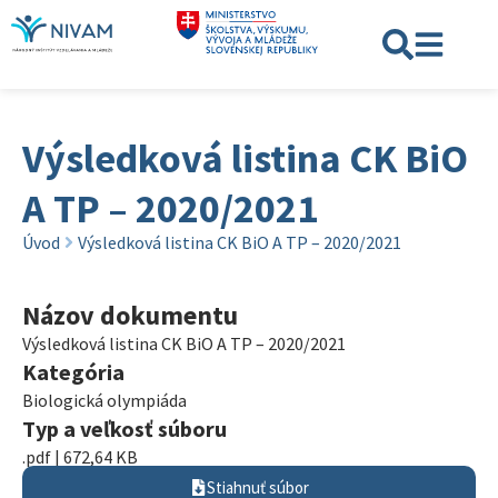
Výsledková listina CK BiO
A TP – 2020/2021
Úvod
Výsledková listina CK BiO A TP – 2020/2021
Názov dokumentu
Výsledková listina CK BiO A TP – 2020/2021
Kategória
Biologická olympiáda
Typ a veľkosť súboru
.pdf | 672,64 KB
Stiahnuť súbor