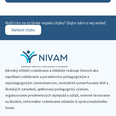
Našli ste na stránke nejakú chybu? Dajte nám o nej vedieť.
Nahlásiť chybu
Národný inštitút vzdelávania a mládeže realizuje činnosti ako
napríklad vzdelávanie a poradenstvo pedagogickým a
nepedagogickým zamestnancom, metodické usmerňovanie škôl a
školských zariadení, aplikovaný pedagogický výskum,
organizovanie predmetových olympiád a súťaží, externé testovanie
na školách, neformálne vzdelávanie mládeže či správa knižničného
fondu.