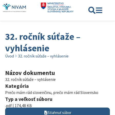
32. ročník súťaže –
vyhlásenie
Úvod
32. ročník súťaže – vyhlásenie
Názov dokumentu
32. ročník súťaže – vyhlásenie
Kategória
Prečo mám rád slovenčinu, prečo mám rád Slovensko
Typ a veľkosť súboru
.pdf | 174,48 KB
Stiahnuť súbor