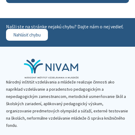
Našli ste na stránke nejakú chybu? Dajte nám o nej vedieť.
Nahlásiť chybu
Národný inštitút vzdelávania a mládeže realizuje činnosti ako
napríklad vzdelávanie a poradenstvo pedagogickým a
nepedagogickým zamestnancom, metodické usmerňovanie škôl a
školských zariadení, aplikovaný pedagogický výskum,
organizovanie predmetových olympiád a súťaží, externé testovanie
na školách, neformálne vzdelávanie mládeže či správa knižničného
fondu.