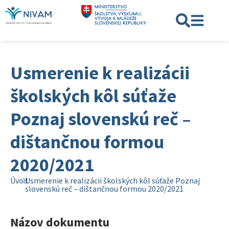
Usmerenie k realizácii
školských kôl súťaže
Poznaj slovenskú reč –
dištančnou formou
2020/2021
Úvod
Usmerenie k realizácii školských kôl súťaže Poznaj
slovenskú reč – dištančnou formou 2020/2021
Názov dokumentu