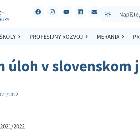
 ŠKOLY
PROFESIJNÝ ROZVOJ
MERANIA
PR
h úloh v slovenskom j
2021/2022
 2021/2022