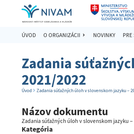
ÚVOD
O ORGANIZÁCII
NOVINKY
PRE
Zadania súťažnýc
2021/2022
Úvod
Zadania súťažných úloh v slovenskom jazyku – 
Názov dokumentu
Zadania súťažných úloh v slovenskom jazyku –
Kategória