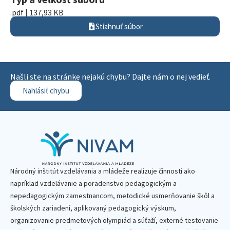
.pdf | 137,93 KB
Stiahnuť súbor
Našli ste na stránke nejakú chybu? Dajte nám o nej vedieť.
Nahlásiť chybu
Národný inštitút vzdelávania a mládeže realizuje činnosti ako
napríklad vzdelávanie a poradenstvo pedagogickým a
nepedagogickým zamestnancom, metodické usmerňovanie škôl a
školských zariadení, aplikovaný pedagogický výskum,
organizovanie predmetových olympiád a súťaží, externé testovanie