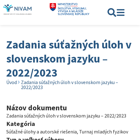
Zadania súťažných úloh v
slovenskom jazyku –
2022/2023
Úvod
Zadania súťažných úloh v slovenskom jazyku –
2022/2023
Názov dokumentu
Zadania súťažných úloh v slovenskom jazyku – 2022/2023
Kategória
Súťažné úlohy a autorské riešenia
,
Turnaj mladých fyzikov
Typ a veľkosť súboru