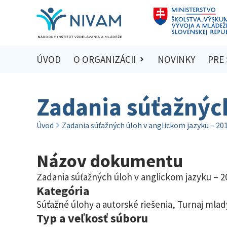
ÚVOD
O ORGANIZÁCII
NOVINKY
PRE
Zadania súťažnýc
Úvod
Zadania súťažných úloh v anglickom jazyku – 20
Názov dokumentu
Zadania súťažných úloh v anglickom jazyku – 2
Kategória
Súťažné úlohy a autorské riešenia
,
Turnaj mlad
Typ a veľkosť súboru