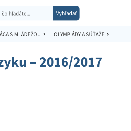
Vyhľadať
ÁCA S MLÁDEŽOU
OLYMPIÁDY A SÚŤAŽE
zyku – 2016/2017