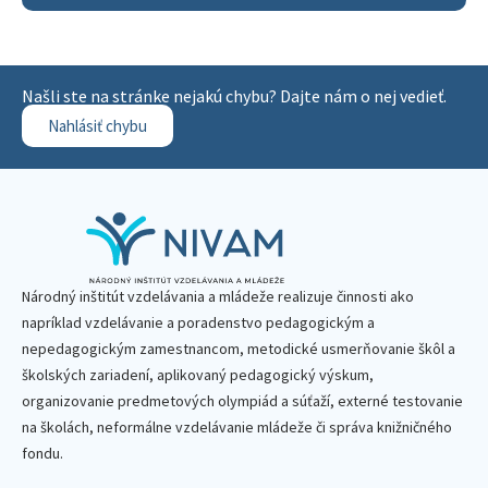
Našli ste na stránke nejakú chybu? Dajte nám o nej vedieť.
Nahlásiť chybu
Národný inštitút vzdelávania a mládeže realizuje činnosti ako
napríklad vzdelávanie a poradenstvo pedagogickým a
nepedagogickým zamestnancom, metodické usmerňovanie škôl a
školských zariadení, aplikovaný pedagogický výskum,
organizovanie predmetových olympiád a súťaží, externé testovanie
na školách, neformálne vzdelávanie mládeže či správa knižničného
fondu.