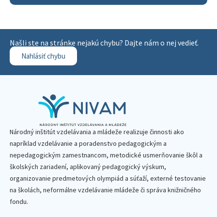
Našli ste na stránke nejakú chybu? Dajte nám o nej vedieť.
Nahlásiť chybu
Národný inštitút vzdelávania a mládeže realizuje činnosti ako
napríklad vzdelávanie a poradenstvo pedagogickým a
nepedagogickým zamestnancom, metodické usmerňovanie škôl a
školských zariadení, aplikovaný pedagogický výskum,
organizovanie predmetových olympiád a súťaží, externé testovanie
na školách, neformálne vzdelávanie mládeže či správa knižničného
fondu.