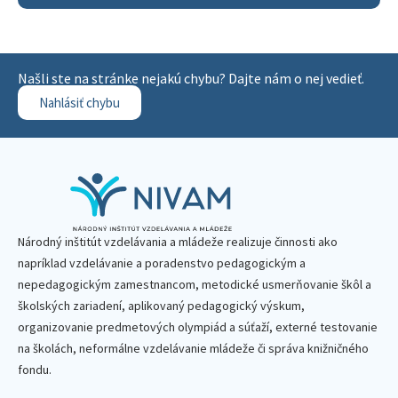
Našli ste na stránke nejakú chybu? Dajte nám o nej vedieť.
Nahlásiť chybu
Národný inštitút vzdelávania a mládeže realizuje činnosti ako
napríklad vzdelávanie a poradenstvo pedagogickým a
nepedagogickým zamestnancom, metodické usmerňovanie škôl a
školských zariadení, aplikovaný pedagogický výskum,
organizovanie predmetových olympiád a súťaží, externé testovanie
na školách, neformálne vzdelávanie mládeže či správa knižničného
fondu.