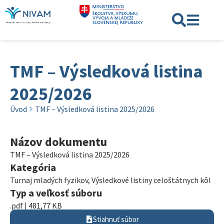
TMF – Výsledková listina
2025/2026
Úvod
TMF – Výsledková listina 2025/2026
Názov dokumentu
TMF – Výsledková listina 2025/2026
Kategória
Turnaj mladých fyzikov
,
Výsledkové listiny celoštátnych kôl
Typ a veľkosť súboru
.pdf | 481,77 KB
Stiahnuť súbor