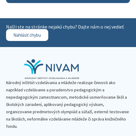
Našli ste na stránke nejakú chybu? Dajte nám o nej vedieť.
Nahlásiť chybu
Národný inštitút vzdelávania a mládeže realizuje činnosti ako
napríklad vzdelávanie a poradenstvo pedagogickým a
nepedagogickým zamestnancom, metodické usmerňovanie škôl a
školských zariadení, aplikovaný pedagogický výskum,
organizovanie predmetových olympiád a súťaží, externé testovanie
na školách, neformálne vzdelávanie mládeže či správa knižničného
fondu.