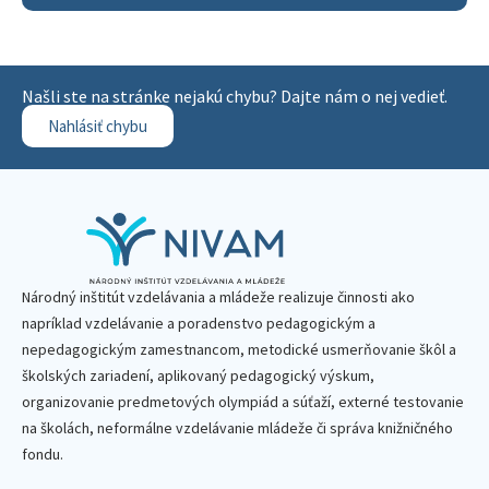
Našli ste na stránke nejakú chybu? Dajte nám o nej vedieť.
Nahlásiť chybu
Národný inštitút vzdelávania a mládeže realizuje činnosti ako
napríklad vzdelávanie a poradenstvo pedagogickým a
nepedagogickým zamestnancom, metodické usmerňovanie škôl a
školských zariadení, aplikovaný pedagogický výskum,
organizovanie predmetových olympiád a súťaží, externé testovanie
na školách, neformálne vzdelávanie mládeže či správa knižničného
fondu.