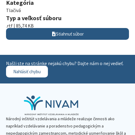
Kategória
Tlačivá
Typ a veľkosť súboru
.rtf | 85,74 KB
Stiahnuť súbor
Našli ste na stránke nejakú chybu? Dajte nám o nej vedieť.
Nahlásiť chybu
Národný inštitút vzdelávania a mládeže realizuje činnosti ako
napríklad vzdelávanie a poradenstvo pedagogickým a
nepedagogickým zamestnancom, metodické usmerňovanie škôl a