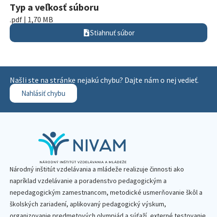
Typ a veľkosť súboru
.pdf | 1,70 MB
Stiahnuť súbor
Našli ste na stránke nejakú chybu? Dajte nám o nej vedieť.
Nahlásiť chybu
Národný inštitút vzdelávania a mládeže realizuje činnosti ako
napríklad vzdelávanie a poradenstvo pedagogickým a
nepedagogickým zamestnancom, metodické usmerňovanie škôl a
školských zariadení, aplikovaný pedagogický výskum,
organizovanie predmetových olympiád a súťaží, externé testovanie