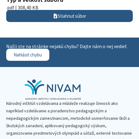
.pdf | 308,40 KB
Stiahnuť súbor
Našli ste na stránke nejakú chybu? Dajte nám o nej vedieť.
Nahlásiť chybu
Národný inštitút vzdelávania a mládeže realizuje činnosti ako
napríklad vzdelávanie a poradenstvo pedagogickým a
nepedagogickým zamestnancom, metodické usmerňovanie škôl a
školských zariadení, aplikovaný pedagogický výskum,
organizovanie predmetových olympiád a súťaží, externé testovanie