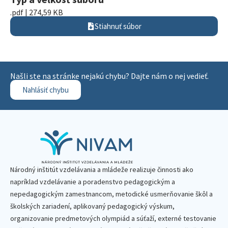
.pdf | 274,59 KB
Stiahnuť súbor
Našli ste na stránke nejakú chybu? Dajte nám o nej vedieť.
Nahlásiť chybu
Národný inštitút vzdelávania a mládeže realizuje činnosti ako
napríklad vzdelávanie a poradenstvo pedagogickým a
nepedagogickým zamestnancom, metodické usmerňovanie škôl a
školských zariadení, aplikovaný pedagogický výskum,
organizovanie predmetových olympiád a súťaží, externé testovanie