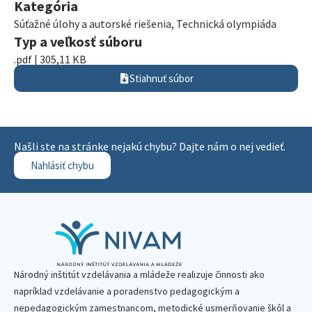
Kategória
Súťažné úlohy a autorské riešenia
,
Technická olympiáda
Typ a veľkosť súboru
.pdf | 305,11 KB
Stiahnuť súbor
Našli ste na stránke nejakú chybu? Dajte nám o nej vedieť.
Nahlásiť chybu
Národný inštitút vzdelávania a mládeže realizuje činnosti ako
napríklad vzdelávanie a poradenstvo pedagogickým a
nepedagogickým zamestnancom, metodické usmerňovanie škôl a