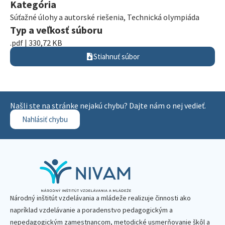
Kategória
Súťažné úlohy a autorské riešenia
,
Technická olympiáda
Typ a veľkosť súboru
.pdf | 330,72 KB
Stiahnuť súbor
Našli ste na stránke nejakú chybu? Dajte nám o nej vedieť.
Nahlásiť chybu
Národný inštitút vzdelávania a mládeže realizuje činnosti ako
napríklad vzdelávanie a poradenstvo pedagogickým a
nepedagogickým zamestnancom, metodické usmerňovanie škôl a