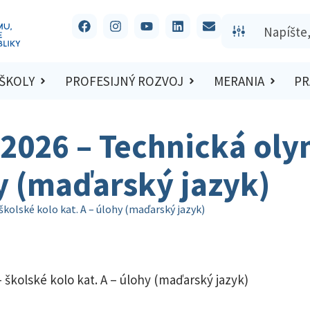
 ŠKOLY
PROFESIJNÝ ROZVOJ
MERANIA
PR
2026 – Technická oly
hy (maďarský jazyk)
kolské kolo kat. A – úlohy (maďarský jazyk)
školské kolo kat. A – úlohy (maďarský jazyk)