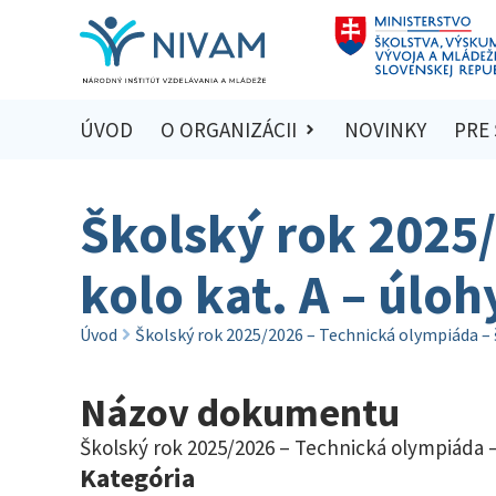
ÚVOD
O ORGANIZÁCII
NOVINKY
PRE
Školský rok 2025/
kolo kat. A – úlo
Úvod
Školský rok 2025/2026 – Technická olympiáda – š
Názov dokumentu
Školský rok 2025/2026 – Technická olympiáda – 
Kategória