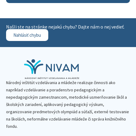
Našli ste na stránke nejakú chybu? Dajte nám o nej vedieť.
Nahlásiť chybu
Národný inštitút vzdelávania a mládeže realizuje činnosti ako
napríklad vzdelávanie a poradenstvo pedagogickým a
nepedagogickým zamestnancom, metodické usmerňovanie škôl a
školských zariadení, aplikovaný pedagogický výskum,
organizovanie predmetových olympiád a súťaží, externé testovanie
na školách, neformálne vzdelávanie mládeže či správa knižničného
fondu.