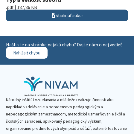
.pdf | 187,86 KB
Stiahnuť súbor
Našli ste na stránke nejakú chybu? Dajte nám o nej vedieť.
Nahlásiť chybu
Národný inštitút vzdelávania a mládeže realizuje činnosti ako
napríklad vzdelávanie a poradenstvo pedagogickým a
nepedagogickým zamestnancom, metodické usmerňovanie škôl a
školských zariadení, aplikovaný pedagogický výskum,
organizovanie predmetových olympiád a súťaží, externé testovanie