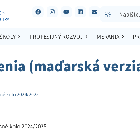
 ŠKOLY
PROFESIJNÝ ROZVOJ
MERANIA
PR
šenia (maďarská verzi
sné kolo 2024/2025
esné kolo 2024/2025