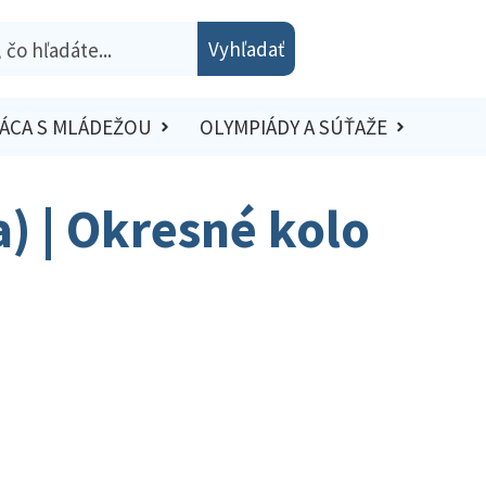
Vyhľadať
ÁCA S MLÁDEŽOU
OLYMPIÁDY A SÚŤAŽE
a) | Okresné kolo