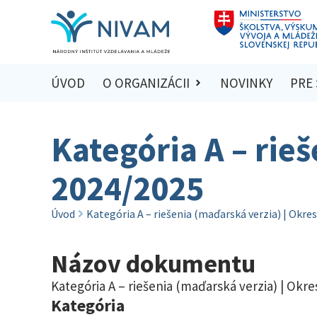
ÚVOD
O ORGANIZÁCII
NOVINKY
PRE
Kategória A – rie
2024/2025
Úvod
Kategória A – riešenia (maďarská verzia) | Okre
Názov dokumentu
Kategória A – riešenia (maďarská verzia) | Okr
Kategória