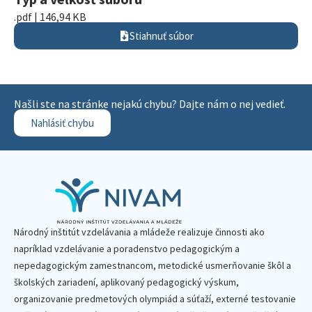
.pdf | 146,94 KB
Stiahnuť súbor
Našli ste na stránke nejakú chybu? Dajte nám o nej vedieť.
Nahlásiť chybu
Národný inštitút vzdelávania a mládeže realizuje činnosti ako
napríklad vzdelávanie a poradenstvo pedagogickým a
nepedagogickým zamestnancom, metodické usmerňovanie škôl a
školských zariadení, aplikovaný pedagogický výskum,
organizovanie predmetových olympiád a súťaží, externé testovanie