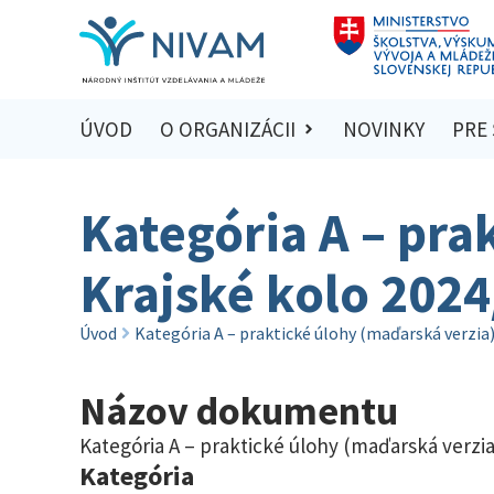
ÚVOD
O ORGANIZÁCII
NOVINKY
PRE
Kategória A – pra
Krajské kolo 202
Úvod
Kategória A – praktické úlohy (maďarská verzia)
Názov dokumentu
Kategória A – praktické úlohy (maďarská verzia
Kategória