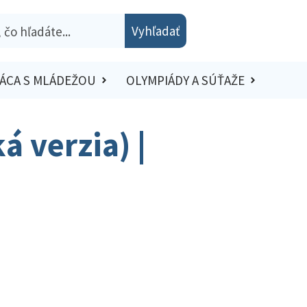
Vyhľadať
ÁCA S MLÁDEŽOU
OLYMPIÁDY A SÚŤAŽE
á verzia) |