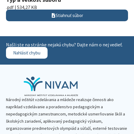
.pdf | 534,27 KB
Stiahnuť súbor
Našli ste na stránke nejakú chybu? Dajte nám o nej vedieť.
Nahlásiť chybu
Národný inštitút vzdelávania a mládeže realizuje činnosti ako
napríklad vzdelávanie a poradenstvo pedagogickým a
nepedagogickým zamestnancom, metodické usmerňovanie škôl a
školských zariadení, aplikovaný pedagogický výskum,
organizovanie predmetových olympiád a súťaží, externé testovanie