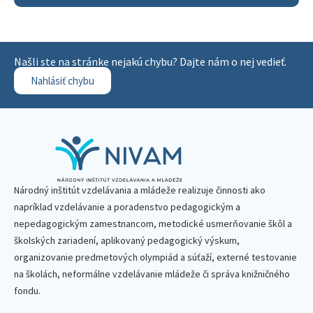
Našli ste na stránke nejakú chybu? Dajte nám o nej vedieť.
Nahlásiť chybu
Národný inštitút vzdelávania a mládeže realizuje činnosti ako
napríklad vzdelávanie a poradenstvo pedagogickým a
nepedagogickým zamestnancom, metodické usmerňovanie škôl a
školských zariadení, aplikovaný pedagogický výskum,
organizovanie predmetových olympiád a súťaží, externé testovanie
na školách, neformálne vzdelávanie mládeže či správa knižničného
fondu.